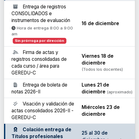
Entrega de registros
CONSOLIDADOS e
instrumentos de evaluación
16 de diciembre
Hora de entrega 8:00 a 9:00
am
Sin prórroga por dirección
Firma de actas y
Viernes 18 de
registros consolidadas de
diciembre
cada curso / área para
(Todos los docentes)
GEREDU-C
Entrega de boleta de
Lunes 21 de
notas 2026-II
diciembre
(aproximado)
Visación y validación de
Miércoles 23 de
actas consolidados 2026-II -
diciembre
GEREDU-C
Colación entrega de
25 al 30 de
Títulos profesionales