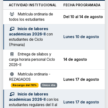
ACTIVIDAD INSTITUCIONAL
FECHA PROGRAMADA
Matrícula ordinaria de
Del 10 al 14 de agosto
todos los estudiantes
Inicio de labores
académicas 2026-II
con
Lunes 10 de agosto
estudiantes de Ciclo
(Primaria)
Entrega de sílabos y
carga horaria personal Ciclo
14 de agosto
2026-II
Matrícula ordinaria -
REZAGADOS
Lunes 17 de agosto
Recargo del 10%
Único día
Inicio de labores
académicas 2026-II
con los
Lunes 17 de agosto
estudiantes regulares del II al