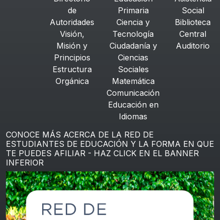
de
Primaria
Social
Autoridades
Ciencia y
Biblioteca
Visión,
Tecnología
Central
Misión y
Ciudadanía y
Auditorio
Principios
Ciencias
Estructura
Sociales
Orgánica
Matemática
Comunicación
Educación en
Idiomas
CONOCE MÁS ACERCA DE LA RED DE
ESTUDIANTES DE EDUCACIÓN Y LA FORMA EN QUE
TE PUEDES AFILIAR - HAZ CLICK EN EL BANNER
INFERIOR