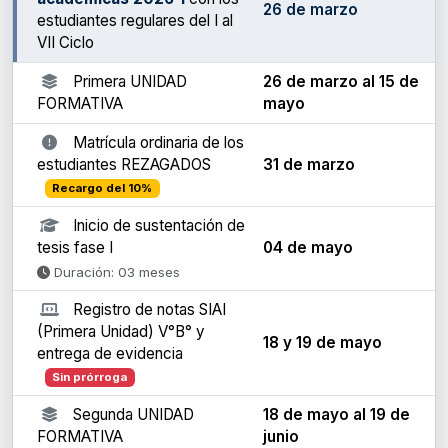
26 de marzo
estudiantes regulares del I al
VII Ciclo
Primera UNIDAD
26 de marzo al 15 de
FORMATIVA
mayo
Matrícula ordinaria de los
estudiantes REZAGADOS
31 de marzo
Recargo del 10%
Inicio de sustentación de
tesis fase I
04 de mayo
Duración: 03 meses
Registro de notas SIAI
(Primera Unidad) V°B° y
18 y 19 de mayo
entrega de evidencia
Sin prórroga
Segunda UNIDAD
18 de mayo al 19 de
FORMATIVA
junio