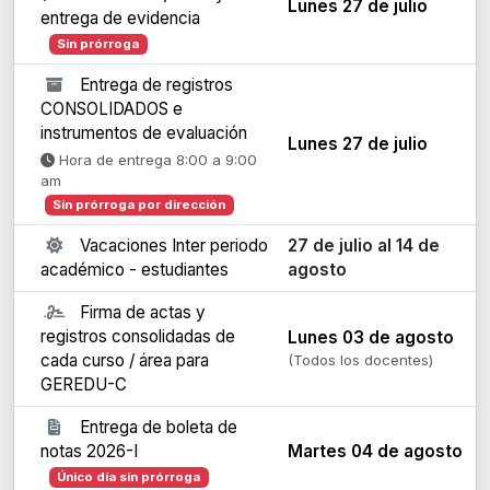
Lunes 27 de julio
entrega de evidencia
Sin prórroga
Entrega de registros
CONSOLIDADOS e
instrumentos de evaluación
Lunes 27 de julio
Hora de entrega 8:00 a 9:00
am
Sin prórroga por dirección
Vacaciones Inter periodo
27 de julio al 14 de
académico - estudiantes
agosto
Firma de actas y
registros consolidadas de
Lunes 03 de agosto
cada curso / área para
(Todos los docentes)
GEREDU-C
Entrega de boleta de
notas 2026-I
Martes 04 de agosto
Único día sin prórroga