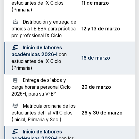
estudiantes de IX Ciclos
11 de marzo
(Primaria)
Distribución y entrega de
oficios a I.E.EBR para práctica
12 y 13 de marzo
pre profesional IX Ciclo
Inicio de labores
académicas 2026-I
con
16 de marzo
estudiantes de IX Ciclo
(Primaria)
Entrega de sílabos y
carga horaria personal Ciclo
20 de marzo
2026-I, para su V°B°
Matrícula ordinaria de los
estudiantes del I al VII Ciclos
26 y 30 de marzo
(Inicial, Primaria y Sec.)
Inicio de labores
académicas 2026-I
con los