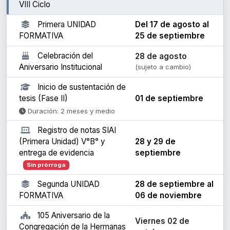
VIII Ciclo
Primera UNIDAD
Del 17 de agosto al
FORMATIVA
25 de septiembre
Celebración del
28 de agosto
Aniversario Institucional
(sujeto a cambio)
Inicio de sustentación de
tesis (Fase II)
01 de septiembre
Duración: 2 meses y medio
Registro de notas SIAI
(Primera Unidad) V°B° y
28 y 29 de
entrega de evidencia
septiembre
Sin prórroga
Segunda UNIDAD
28 de septiembre al
FORMATIVA
06 de noviembre
105 Aniversario de la
Viernes 02 de
Congregación de la Hermanas