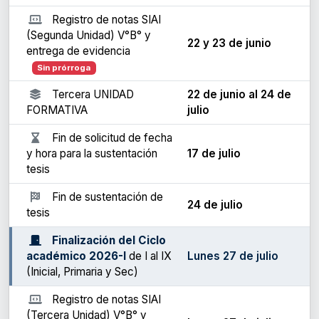
Registro de notas SIAI
(Segunda Unidad) V°B° y
22 y 23 de junio
entrega de evidencia
Sin prórroga
Tercera UNIDAD
22 de junio al 24 de
FORMATIVA
julio
Fin de solicitud de fecha
y hora para la sustentación
17 de julio
tesis
Fin de sustentación de
24 de julio
tesis
Finalización del Ciclo
académico 2026-I
de I al IX
Lunes 27 de julio
(Inicial, Primaria y Sec)
Registro de notas SIAI
(Tercera Unidad) V°B° y