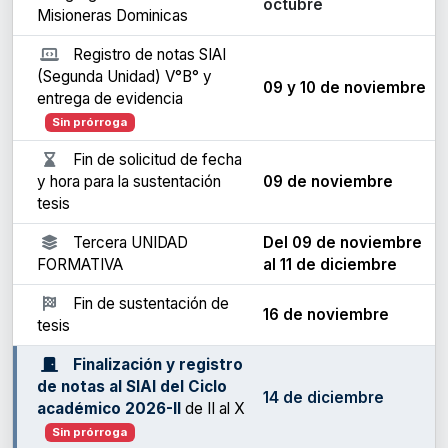
octubre
Misioneras Dominicas
Registro de notas SIAI
(Segunda Unidad) V°B° y
09 y 10 de noviembre
entrega de evidencia
Sin prórroga
Fin de solicitud de fecha
y hora para la sustentación
09 de noviembre
tesis
Tercera UNIDAD
Del 09 de noviembre
FORMATIVA
al 11 de diciembre
Fin de sustentación de
16 de noviembre
tesis
Finalización y registro
de notas al SIAI del Ciclo
14 de diciembre
académico 2026-II
de II al X
Sin prórroga